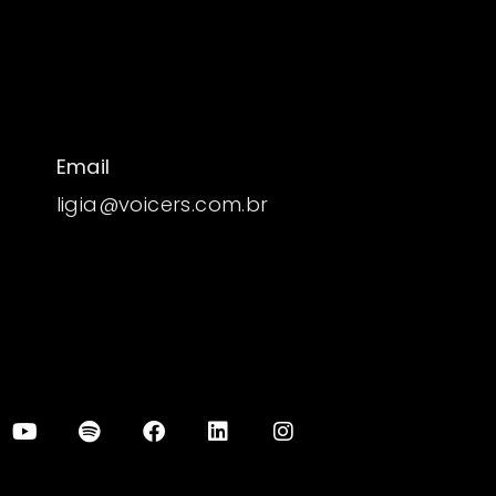
Email
ligia@voicers.com.br