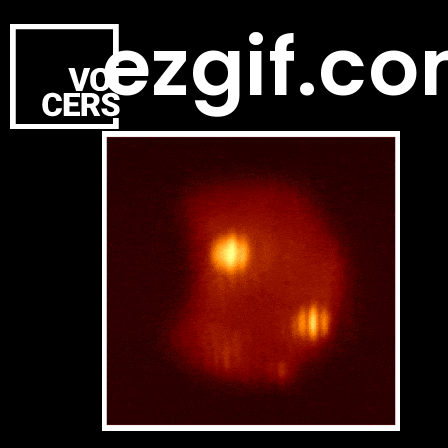
ezgif.c