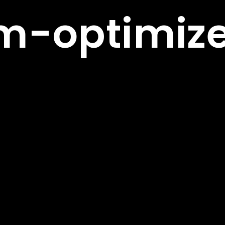
om-optimiz