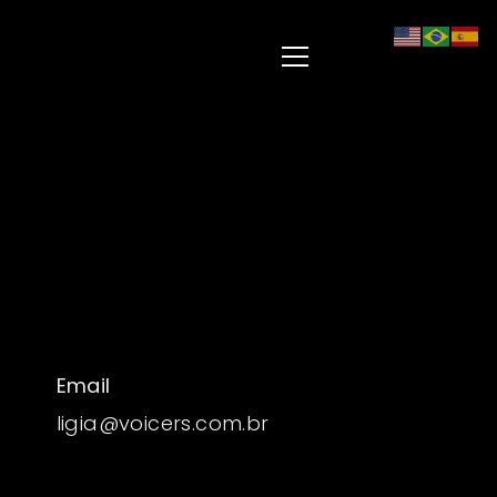
Email
ligia@voicers.com.br