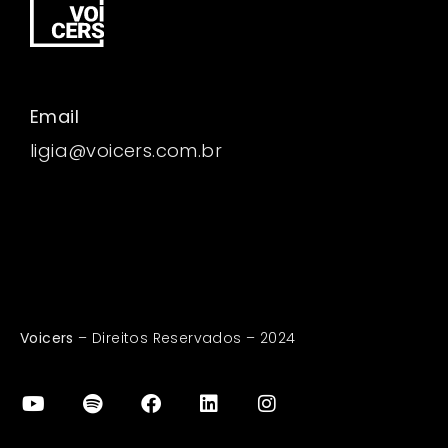
Email
ligia@voicers.com.br
Voicers
– Direitos Reservados – 2024