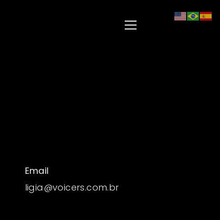
Email
ligia@voicers.com.br