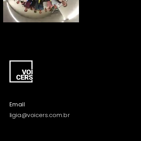
Email
ligia@voicers.com.br