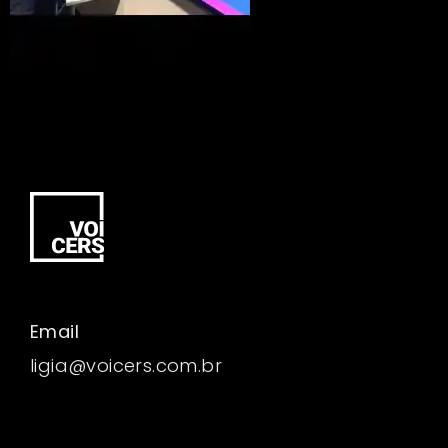
Email
ligia@voicers.com.br