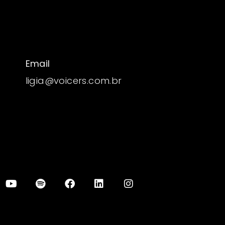
Email
ligia@voicers.com.br