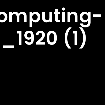
omputing-
_1920 (1)