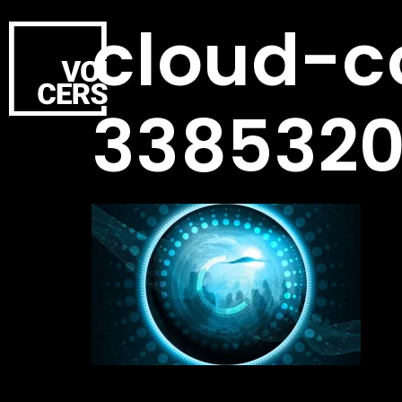
cloud-c
3385320