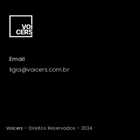
Email
ligia@voicers.com.br
Voicers
– Direitos Reservados – 2024