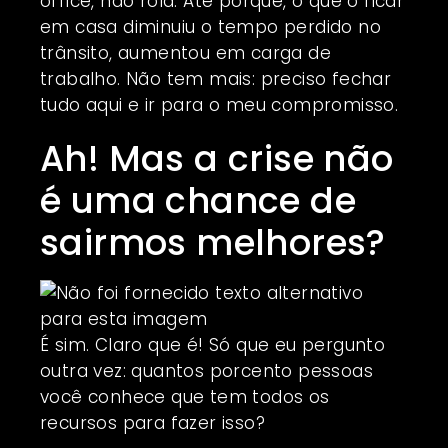
office, não rola. Até porque, o que o ficar
em casa diminuiu o tempo perdido no
trânsito, aumentou em carga de
trabalho. Não tem mais: preciso fechar
tudo aqui e ir para o meu compromisso.
Ah! Mas a crise não
é uma chance de
sairmos melhores?
É sim. Claro que é! Só que eu pergunto
outra vez: quantos porcento pessoas
você conhece que tem todos os
recursos para fazer isso?