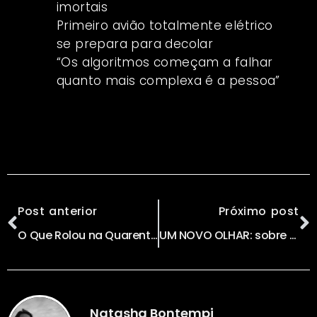
imortais
Primeiro avião totalmente elétrico
se prepara para decolar
“Os algoritmos começam a falhar
quanto mais complexa é a pessoa”
Post anterior
Próximo post
O Que Rolou na Quarentena do Voicers? com Ligia Zotini
UM NOVO OLHAR: sobre a Tecnologia
Natasha Bontempi