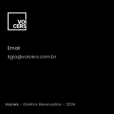
Email
ligia@voicers.com.br
Voicers
– Direitos Reservados – 2024