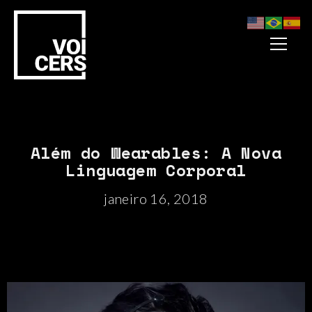
Além do Wearables: A Nova
Linguagem Corporal
janeiro 16, 2018