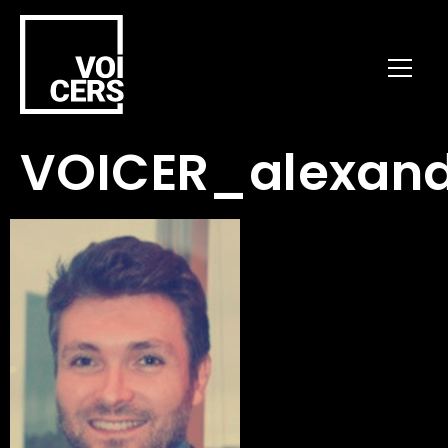
VOICER_alexand