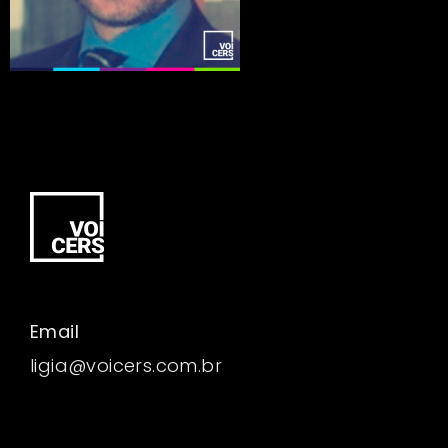
Email
ligia@voicers.com.br