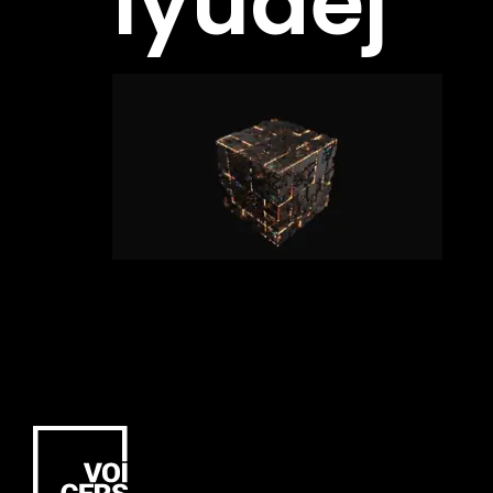
lyudej