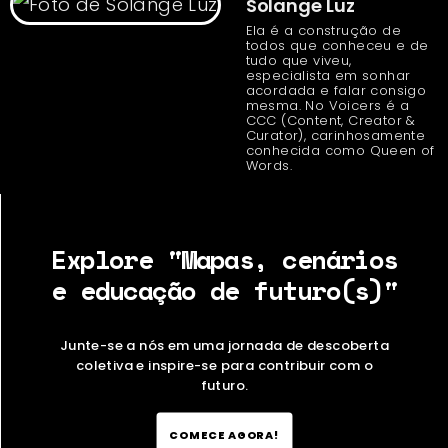
Solange Luz
Ela é a construção de
todos que conheceu e de
tudo que viveu,
especialista em sonhar
acordada e falar consigo
mesma. No Voicers é a
CCC (Content, Creator &
Curator), carinhosamente
conhecida como Queen of
Words.
Explore "Mapas, cenários
e educação de futuro(s)"
Junte-se a nós em uma jornada de descoberta
coletiva e inspire-se para contribuir com o
futuro.
COMECE AGORA!