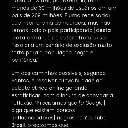
óbvia: o
Twitter
, por exemplo, tem
menos de 30 milhões de usuários em um
país de 209 milhões. É uma rede social
que interfere na democracia, mas não
temos todo o país participando [
desta
plataforma
]”, diz o autor afrofuturista.
“Isso cria um cenário de exclusão muito
forte para a população negra e
periférica.”
Um dos caminhos possíveis, segundo
Santos, é resolver a invisibilidade do
debate étnico online gerando
estatísticas, com o intuito de convidar à
reflexão: “Precisamos que
[a Google
]
diga que existem poucos
[
influenciadores
] negros no
YouTube
Brasil
, precisamos que