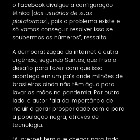
o
Facebook
divulgue a configuração
étnica [
dos usuários de suas
plataformas
], pois o problema existe e
só vamos conseguir resolver isso se
soubermos os números”, ressalta.
A democratização da internet é outra
urgência, segundo Santos, que frisa o
desafio para fazer com que isso
aconteça em um país onde milhões de
brasileiros ainda não têm água para
lavar as mãos na pandemia. Por outro
lado, o autor fala da importância de
incluir e gerar prosperidade com e para
a população negra, através de
tecnologia.
“A internet tem que chegar para todo