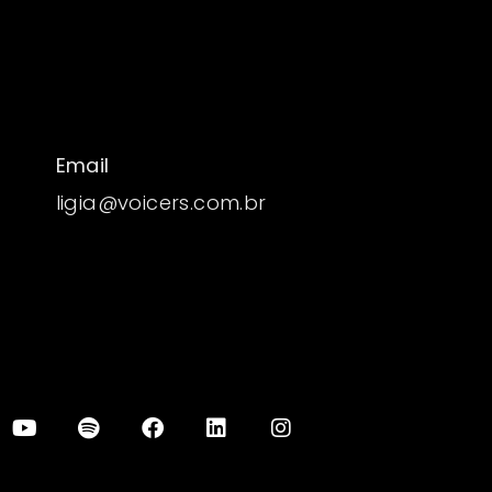
Email
ligia@voicers.com.br