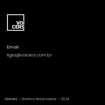
Email
ligia@voicers.com.br
Voicers
– Direitos Reservados – 2024