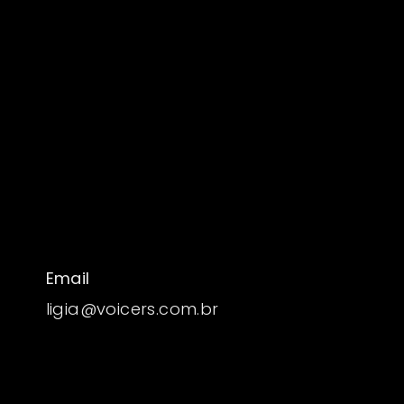
Email
ligia@voicers.com.br