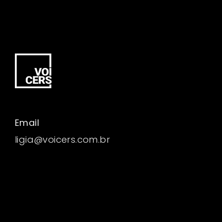
Email
ligia@voicers.com.br