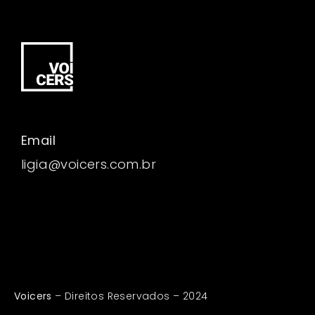
Email
ligia@voicers.com.br
Voicers
– Direitos Reservados – 2024