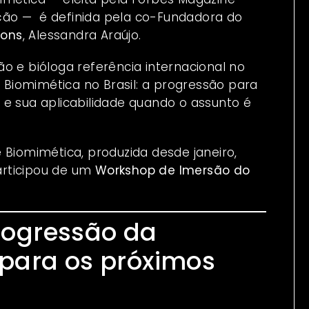
ção — é definida pela co-Fundadora do
ions
, Alessandra Araújo.
ão e bióloga referência internacional no
Biomimética no Brasil: a progressão para
 e sua aplicabilidade quando o assunto é
 Biomimética, produzida desde janeiro,
participou de um
Workshop de Imersão do
rogressão da
 para os próximos