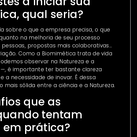
es a iniciar sua
ica, qual seria?
a sobre o que a empresa precisa, o que
, quanto na melhoria de seu processo
s pessoas, propostas mais colaborativas…
criação. Como a Biomimética trata de vida
 podemos observar na Natureza e a
, é importante ter bastante clareza
 a necessidade de inovar. É dessa
 mais sólida entre a ciência e a Natureza.
fios que as
quando tentam
a em prática?