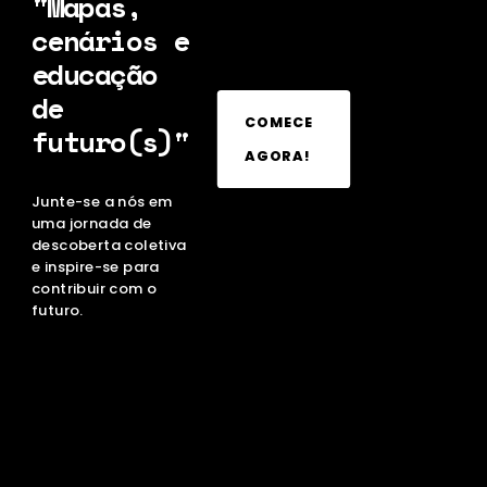
"Mapas,
cenários e
educação
de
COMECE
futuro(s)"
AGORA!
Junte-se a nós em
uma jornada de
descoberta coletiva
e inspire-se para
contribuir com o
futuro.