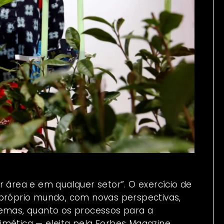
r área e em qualquer setor”. O exercício de
 próprio mundo, com novas perspectivas,
lemas, quanto os processos para a
imética — eleita pela Forbes Magazine