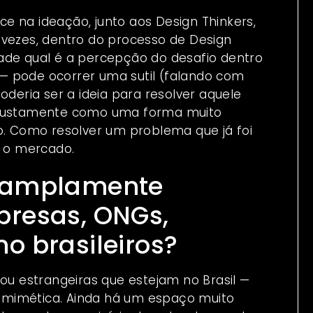
e na ideação, junto aos Design Thinkers,
 vezes, dentro do processo de Design
ade qual é a percepção do desafio dentro
— pode ocorrer uma sutil (falando com
oderia ser a ideia para resolver aquele
a justamente como uma forma muito
o. Como resolver um problema que já foi
 o mercado.
á amplamente
presas, ONGs,
o brasileiros?
 ou estrangeiras que estejam no Brasil —
omimética. Ainda há um espaço muito