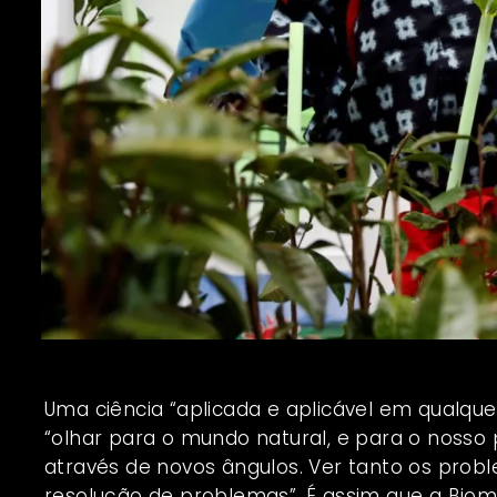
Uma ciência “aplicada e aplicável em qualque
“olhar para o mundo natural, e para o nosso
através de novos ângulos. Ver tanto os prob
resolução de problemas”. É assim que a Biom