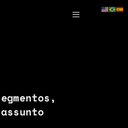
segmentos,
 assunto