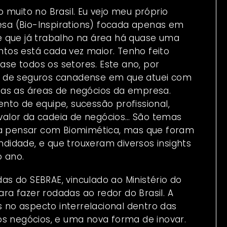
 muito no Brasil. Eu vejo meu próprio
sa (Bio-Inspirations) focada apenas em
e que já trabalho na área há quase uma
tos está cada vez maior. Tenho feito
se todos os setores. Este ano, por
o de seguros canadense em que atuei com
das as áreas de negócios da empresa.
nto de equipe, sucessão profissional,
alor da cadeia de negócios… São temas
 pensar com Biomimética, mas que foram
idade, e que trouxeram diversos insights
 ano.
s do SEBRAE, vinculado ao Ministério do
a fazer rodadas ao redor do Brasil. A
no aspecto interrelacional dentro das
negócios, e uma nova forma de inovar.