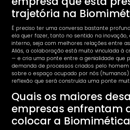
empresa que está prest
trajetória na Biomimét
É preciso ter uma conversa bastante profund
ela quer fazer, tanto no sentido na inovação
interno, seja com melhores relações entre a
Aliás, a colaboração está muito vinculada à 
— e cria uma ponte entre a genialidade que
demanda de processos criados pelo homem —
sobre o espaço ocupado por nós (humanos) e
reflexão que será construída uma ponte muito
Quais os maiores desa
empresas enfrentam 
colocar a Biomimétic