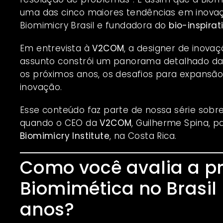
uma das cinco maiores tendências em inova
Biomimicry Brasil e fundadora do
bio-inspirat
Em entrevista à
V2COM
, a designer de inovaç
assunto constrói um panorama detalhado da 
os próximos anos, os desafios para expansão
inovação.
Esse conteúdo faz parte de nossa série sobre
quando o CEO da
V2COM
, Guilherme Spina, 
Biomimicry Institute
, na Costa Rica.
Como você avalia a p
Biomimética no Brasil
anos?