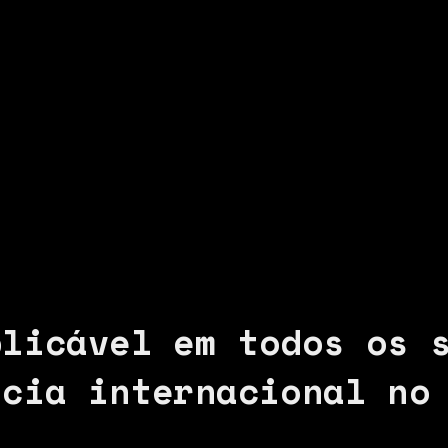
plicável em todos os 
ncia internacional no