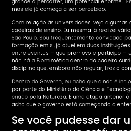
grande a percorrer, um potencial enorme… Es
mas ele já começa a ser percebido.
Com relação às universidades, vejo algumas 
cadeiras de ensino. Eu mesma já realizei vár
São Paulo. Sou frequentemente convidada par
formação em si, já atuei em duas instituiçõ
entre eventos — que promovo e participo — e 
não há a Biomimética dentro da cadeira curr
disciplina que, embora não regular, traz o c
Dentro do Governo, eu acho que ainda é inci
por parte do Ministério da Ciência e Tecnolo
criado pela Natureza. É uma etapa anterior 
acho que o governo está começando a entend
Se você pudesse dar 