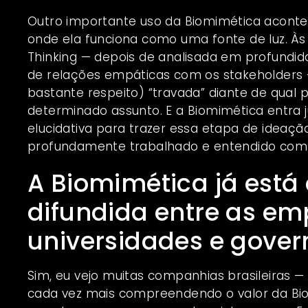
Outro importante uso da Biomimética acontec
onde ela funciona como uma fonte de luz. Às
Thinking — depois de analisada em profundid
de relações empáticas com os stakeholders 
bastante respeito) “travada” diante de qual p
determinado assunto. E a Biomimética entr
elucidativa para trazer essa etapa de ideaçã
profundamente trabalhado e entendido com
A Biomimética já est
difundida entre as em
universidades e govern
Sim, eu vejo muitas companhias brasileiras —
cada vez mais compreendendo o valor da Bi