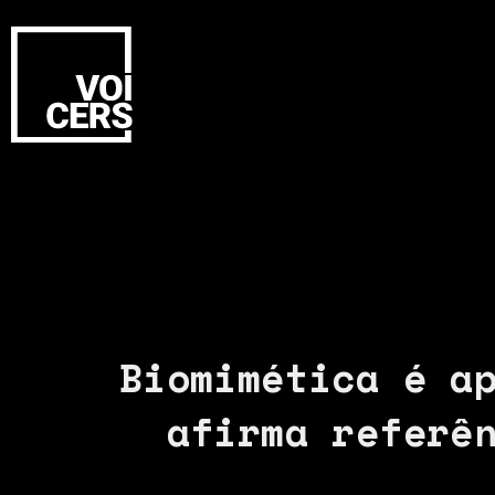
Biomimética é a
afirma referê