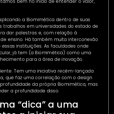
tamos bem no início de entender o valor,
aplicando a Biomimética dentro de suas
ios trabalhos em universidades do estado de
a dar palestras e, com relação à
es de ensino. Há também muita interconexão
essas instituições. As faculdades onde
icular, já tem (a Biomimética) como uma
onhecimento para a área de inovação.
piente. Tem uma iniciativa recém-lançada
gia, que faz uma correlação com o design
à profundidade da própria Biomimética, mas
er a profundidade disso.
uma “dica” a uma