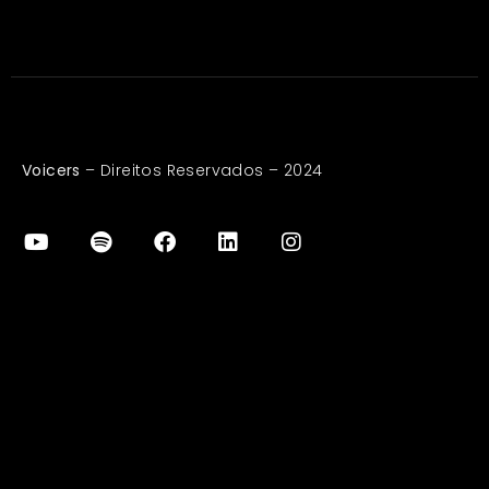
Voicers
– Direitos Reservados – 2024