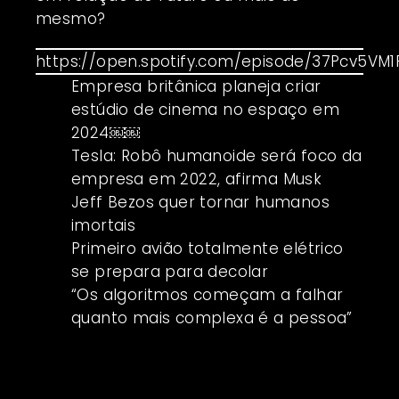
mesmo?
https://open.spotify.com/episode/37Pcv5VM
Empresa britânica planeja criar
estúdio de cinema no espaço em
2024￼￼
Tesla: Robô humanoide será foco da
empresa em 2022, afirma Musk
Jeff Bezos quer tornar humanos
imortais
Primeiro avião totalmente elétrico
se prepara para decolar
“Os algoritmos começam a falhar
quanto mais complexa é a pessoa”