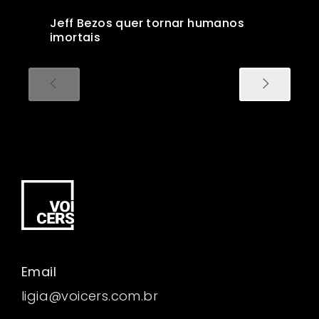
Jeff Bezos quer tornar humanos
imortais
Email
ligia@voicers.com.br