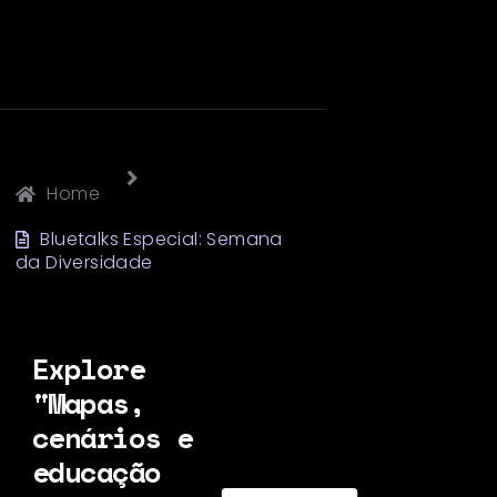
Home
Bluetalks Especial: Semana
da Diversidade
Explore
"Mapas,
cenários e
educação