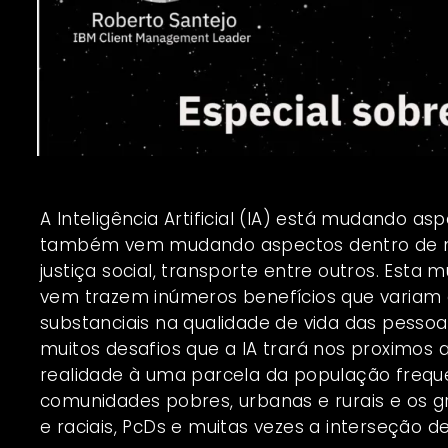
A Inteligência Artificial (IA) está mudando as
também vem mudando aspectos dentro de nos
justiça social, transporte entre outros. Est
vem trazem inúmeros benefícios que variam d
substanciais na qualidade de vida das pessoa
muitos desafios que a IA trará nos proximos
realidade à uma parcela da população frequ
comunidades pobres, urbanas e rurais e os g
e raciais, PcDs e muitas vezes a interseção d