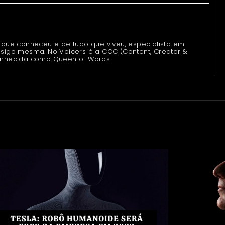
 que conheceu e de tudo que viveu, especialista em
sigo mesma. No Voicers é a CCC (Content, Creator &
onhecida como Queen of Words.