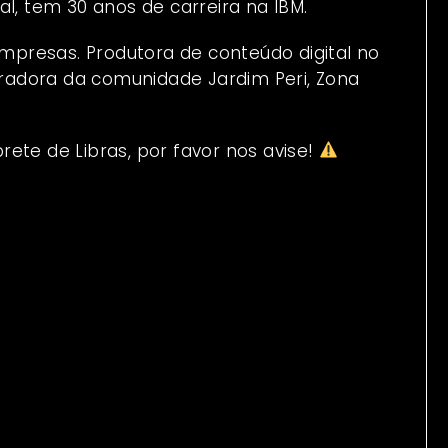
 tem 30 anos de carreira na IBM.
presas. Produtora de conteúdo digital no
moradora da comunidade Jardim Peri, Zona
ete de Libras, por favor nos avise!