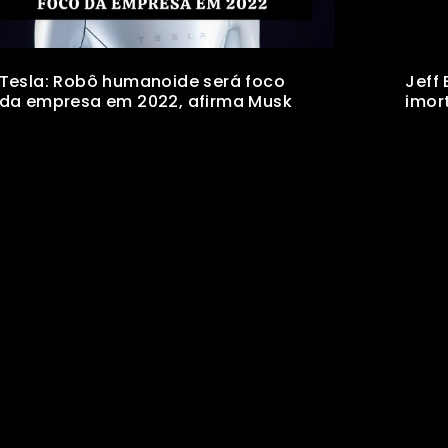
Tesla: Robô humanoide será foco
Jeff
da empresa em 2022, afirma Musk
imor