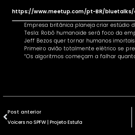
https://www.meetup.com/pt-BR/bluetalks/
Empresa britânica planeja criar estúd
Tesla: Robô humanoide será foco da em
Jeff Bezos quer tornar humanos imortais
Primeiro avião totalmente elétrico se pr
“Os algoritmos começam a falhar quant
Post anterior
Voicers no SPFW | Projeto Estufa