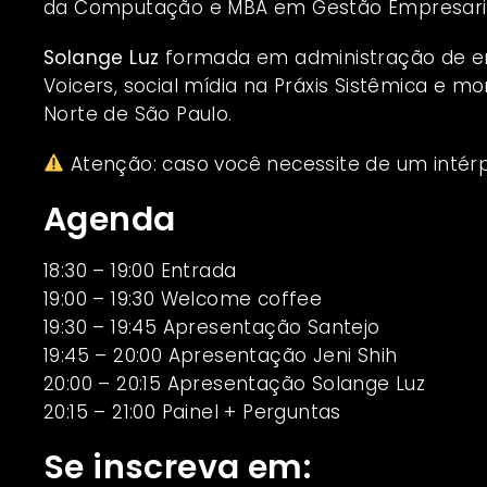
da Computação e MBA em Gestão Empresarial,
Solange Luz
formada em administração de em
Voicers, social mídia na Práxis Sistêmica e 
Norte de São Paulo.
Atenção: caso você necessite de um intérpr
Agenda
18:30 – 19:00 Entrada
19:00 – 19:30 Welcome coffee
19:30 – 19:45 Apresentação Santejo
19:45 – 20:00 Apresentação Jeni Shih
20:00 – 20:15 Apresentação Solange Luz
20:15 – 21:00 Painel + Perguntas
Se inscreva em: