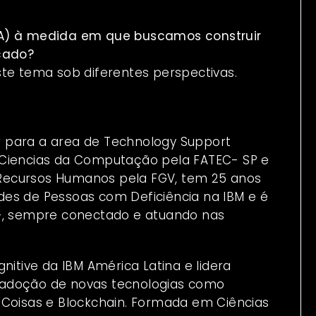
 (IA) à medida em que buscamos construir
icado?
ste tema sob diferentes perspectivas.
 para a area de Technology Support
 Ciencias da Computação pela FATEC- SP e
Recursos Humanos pela FGV, tem 25 anos
dades de Pessoas com Deficiência na IBM e é
I+, sempre conectado e atuando nas
itive da IBM América Latina e lidera
 e adoção de novas tecnologias como
das Coisas e Blockchain. Formada em Ciências