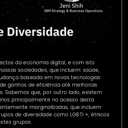
pectos da economia digital, e com isto
sas sociedades, que incluem: saúde,
a mudança baseada em novas tecnologias
e ganhos de eficiência até melhorias
s. Sabemos que, por outro lado, existem
 anos principalmente no acesso desta
entemente marginalizadas, que incluem
rupos de diversidade como LGBTI +, étnicos
estes grupos.