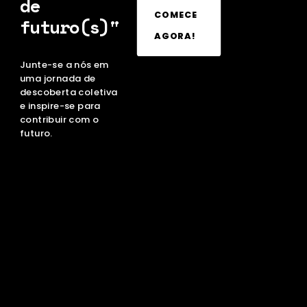
de
COMECE
futuro(s)"
AGORA!
Junte-se a nós em
uma jornada de
descoberta coletiva
e inspire-se para
contribuir com o
futuro.