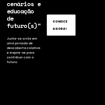
cenários e
educação
de
COMECE
futuro(s)"
AGORA!
Junte-se a nós em
uma jornada de
descoberta coletiva
e inspire-se para
contribuir com o
futuro.