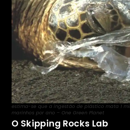
estima-se que a ingestão de plástico mata 1 m
marinhos por ano – One Green Planet
O Skipping Rocks Lab