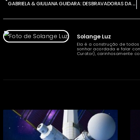
GABRIELA & GIULIANA GUIDARA: DESBRAVADORAS DA NOVA FORMA DE VER O MUNDO
Solange Luz
Ela é a construção de todos
sonhar acordada e falar con
Curator), carinhosamente c