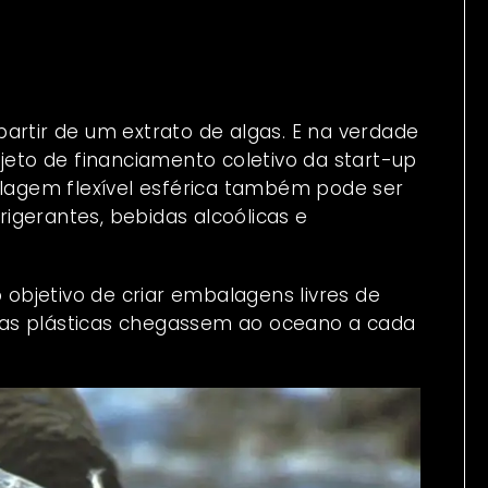
artir de um extrato de algas. E na verdade
ojeto de financiamento coletivo da start-up
alagem flexível esférica também pode ser
frigerantes, bebidas alcoólicas e
 objetivo de criar embalagens livres de
rafas plásticas chegassem ao oceano a cada