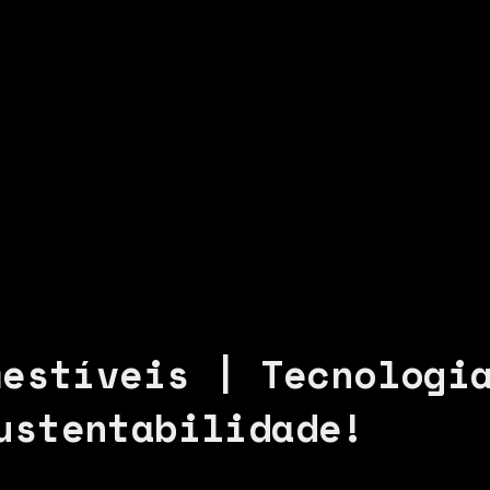
mestíveis | Tecnologi
ustentabilidade!