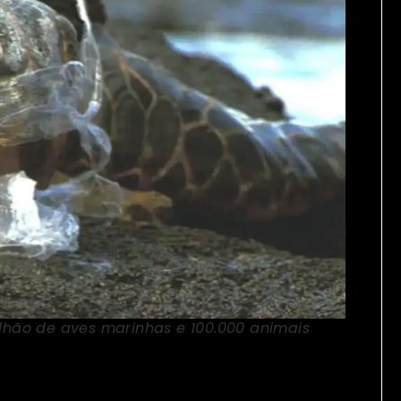
ilhão de aves marinhas e 100.000 animais