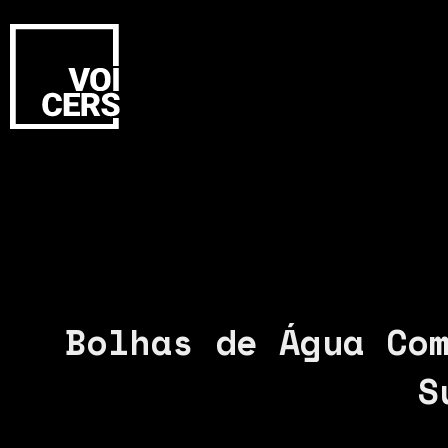
Bolhas de Água Co
S