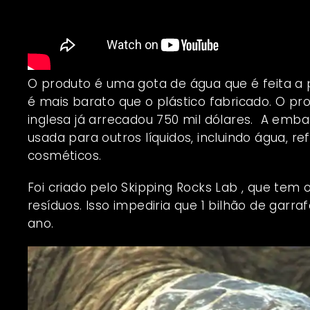
O produto é uma gota de água que é feita a p
é mais barato que o plástico fabricado. O pr
inglesa já arrecadou 750 mil dólares. A emb
usada para outros líquidos, incluindo água, re
cosméticos.
Foi criado pelo
Skipping Rocks Lab
, que tem o
resíduos. Isso impediria que 1 bilhão de gar
ano.