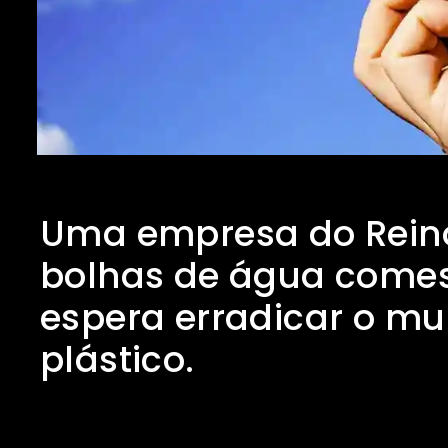
Uma empresa do Reino
bolhas de água comestí
espera erradicar o mu
plástico.