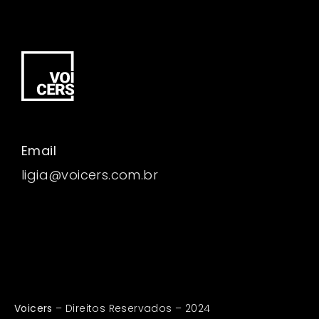
Email
ligia@voicers.com.br
Voicers
– Direitos Reservados – 2024