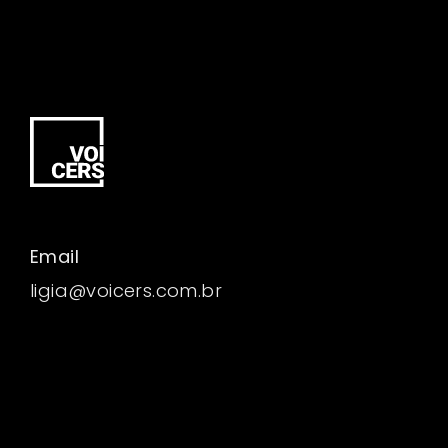
Email
ligia@voicers.com.br