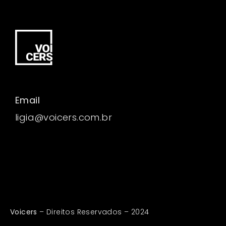
Email
ligia@voicers.com.br
Voicers
– Direitos Reservados – 2024