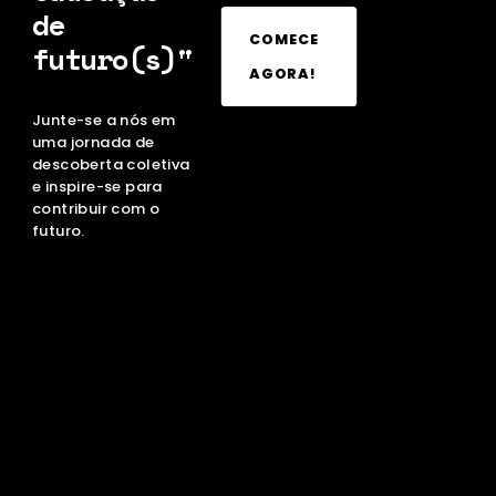
de
COMECE
futuro(s)"
AGORA!
Junte-se a nós em
uma jornada de
descoberta coletiva
e inspire-se para
contribuir com o
futuro.