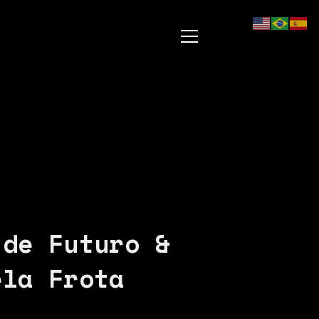
 de Futuro &
ela Frota