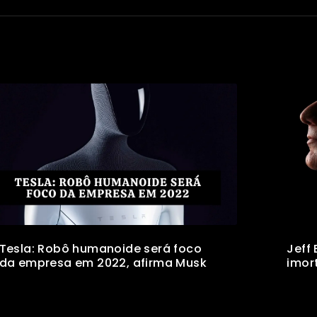
Tesla: Robô humanoide será foco
Jeff
da empresa em 2022, afirma Musk
imor