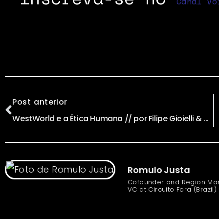
Canal Vo
Post anterior
WestWorld e a Ética Humana // por Filipe Gioielli & Manoel Botelho
Romulo Justa
Cofounder and Region Man
VC at Circuito Fora (Brazil)