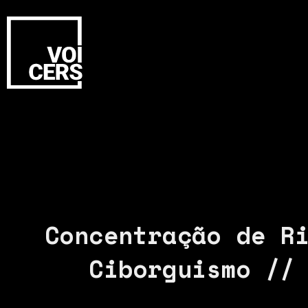
Concentração de R
Ciborguismo //