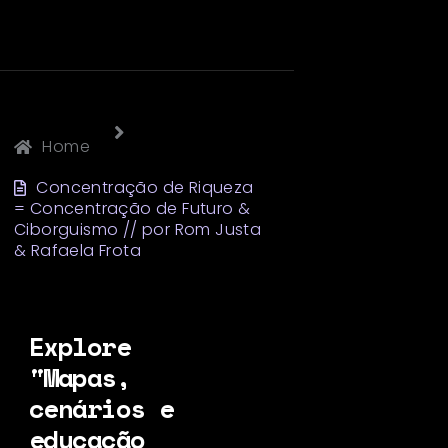
Home
Concentração de Riqueza
= Concentração de Futuro &
Ciborguismo // por Rom Justa
& Rafaela Frota
Explore
"Mapas,
cenários e
educação