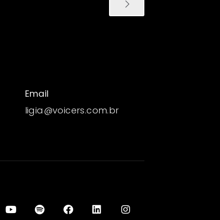
Email
ligia@voicers.com.br