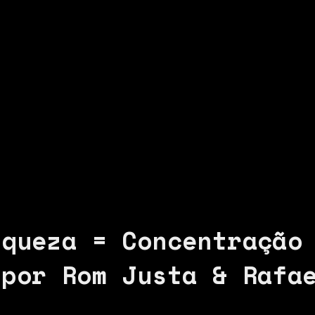
iqueza = Concentração
 por Rom Justa & Rafa