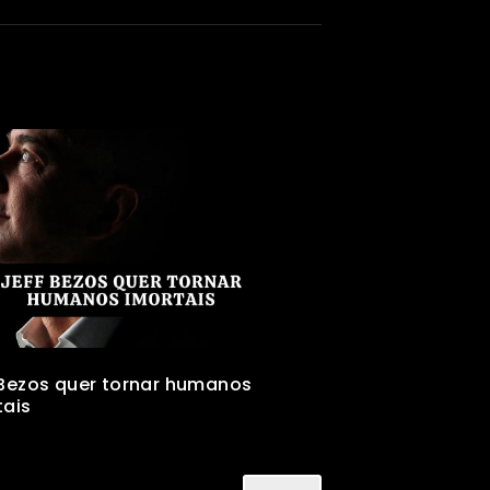
 Bezos quer tornar humanos
tais