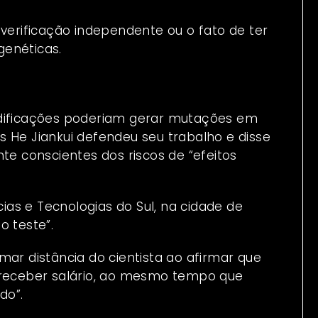
 verificação independente ou o fato de ter
genéticas.
odificações poderiam gerar mutações em
s He Jiankui defendeu seu trabalho e disse
te conscientes dos riscos de “efeitos
as e Tecnologias do Sul, na cidade de
o teste”.
mar distância do cientista ao afirmar que
m receber salário, ao mesmo tempo que
do”.