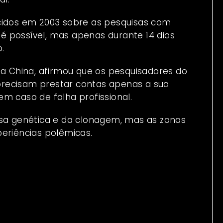
ecidos em 2003 sobre as pesquisas com
o é possível, mas apenas durante 14 dias
.
na China, afirmou que os pesquisadores do
recisam prestar contas apenas a sua
m caso de falha profissional.
isa genética e da clonagem, mas as zonas
periências polêmicas.