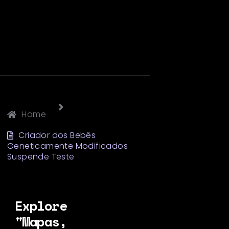
Home
Criador dos Bebês
Geneticamente Modificados
Suspende Teste
Explore
"Mapas,