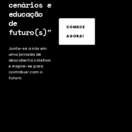
cenários e
educação
de
COMECE
futuro(s)"
AGORA!
Junte-se a nós em
uma jornada de
descoberta coletiva
e inspire-se para
contribuir com o
futuro.