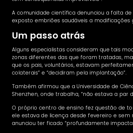
A comunidade científica denunciou a falta de
exposto embriões saudáveis a modificações 
Um passo atrás
Alguns especialistas consideram que tais m
zonas diferentes das que foram tratadas, ma
que os pais, voluntários, estavam perfeitamen
colaterais” e “decidiram pela implantação”.
Também afirmou que a Universidade de Ciênci
Shenzhen, onde trabalha, “não estava a par d
O próprio centro de ensino fez questão de to
ele estava de licença desde fevereiro e se
anunciou ter ficado “profundamente impacta