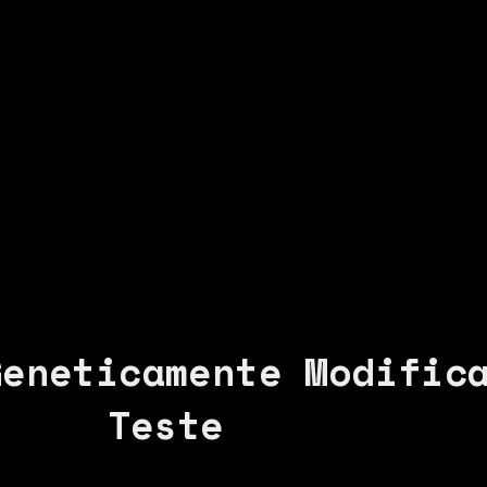
Geneticamente Modific
Teste