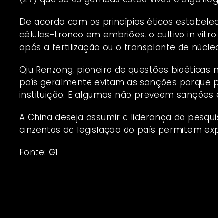
De acordo com os princípios éticos estabel
células-tronco em embriões, o cultivo in vitr
após a fertilização ou o transplante de núcleo
Qiu Renzong, pioneiro de questões bioéticas 
país geralmente evitam as sanções porque p
instituição. E algumas não preveem sanções e
A China deseja assumir a liderança da pesqu
cinzentas da legislação do país permitem ex
Fonte:
G1