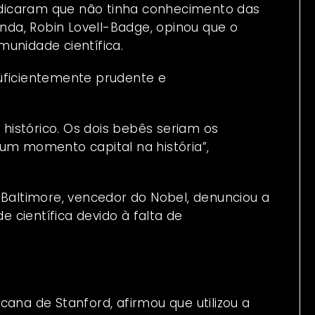
dicaram que não tinha conhecimento das
da, Robin Lovell-Badge, opinou que o
unidade científica.
uficientemente prudente e
 histórico. Os dois bebês seriam os
um momento capital na história”,
 Baltimore, vencedor do Nobel, denunciou a
 científica devido à falta de
cana de Stanford, afirmou que utilizou a