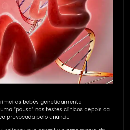
 primeiros bebês geneticamente
r uma “pausa” nos testes clínicos depois da
ca provocada pelo anúncio.