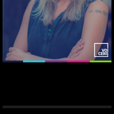
Cristiane
Anselmo