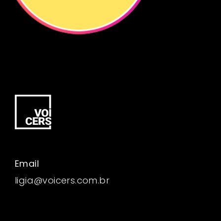
Email
ligia@voicers.com.br