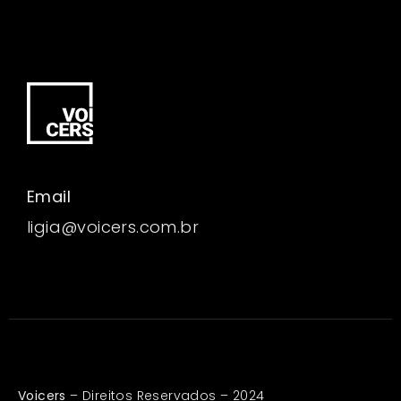
Email
ligia@voicers.com.br
Voicers
– Direitos Reservados – 2024