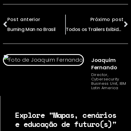
Post anterior
Próximo post
Burning Man no Brasil
Todos os Trailers Exibidos no Super Bowl 2018
Joaquim
Fernando
Director,
Cybersecurity
Business Unit, IBM
Latin America
Explore "Mapas, cenários
e educação de futuro(s)"