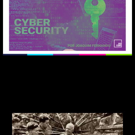
Você se sente acompanhado
ou luta só nesta batalha?
Consegue controlar tudo? Tá
podendo?