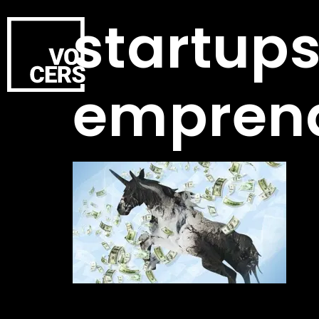
startup
empren