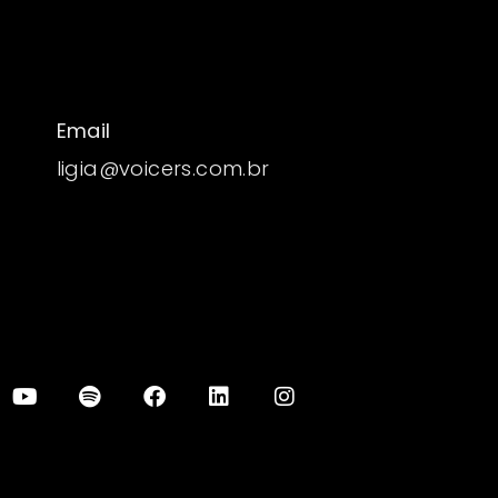
Email
ligia@voicers.com.br