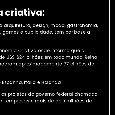
criativa:
a arquitetura, design, moda, gastronomia,
o, games e publicidade, tem por base a
conomia Criativa onde informa que a
s de US$ 624 bilhões em todo mundo. Reino
ecadaram aproximadamente 77 bilhões de
Espanha, Itália e Holanda
a os projetos do governo federal chamada
il empresas e mais de dois milhões de