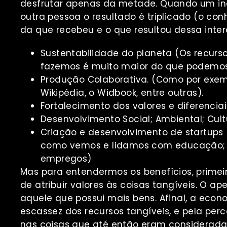
desfrutar apenas da metade. Quando um in
outra pessoa o resultado é triplicado (o c
da que recebeu e o que resultou dessa inte
Sustentabilidade do planeta (Os recurs
fazemos é muito maior do que podemos p
Produção Colaborativa. (Como por exem
Wikipédia, o Widbook, entre outras).
Fortalecimento dos valores e diferencia
Desenvolvimento Social; Ambiental; Cult
Criação e desenvolvimento de startups
como vemos e lidamos com educação; d
empregos)
Mas para entendermos os benefícios, prime
de atribuir valores às coisas tangíveis. O a
aquele que possui mais bens. Afinal, a econ
escassez dos recursos tangíveis, e pela pe
nas coisas que até então eram considerada