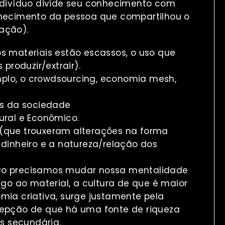
divíduo divide seu conhecimento com
onhecimento da pessoa que compartilhou o
ração).
os materiais estão escassos, o uso que
roduzir/extrair).
plo, o crowdsourcing, economia mesh,
is da sociedade
ural e Econômico.
 (que trouxeram alterações na forma
inheiro e a natureza/relação dos
iro precisamos mudar nossa mentalidade
pego ao material, a cultura de que é maior
omia criativa, surge justamente pela
rcepção de que há uma fonte de riqueza
s secundária.