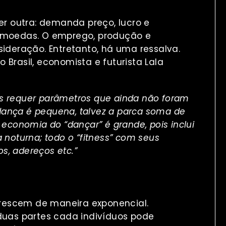
r outra: demanda preço, lucro e
e moedas. O emprego, produção e
deração. Entretanto, há uma ressalva.
 Brasil, economista e futurista Lala
rais requer parâmetros que ainda não foram
dança é pequena, talvez a parca soma de
 economia do “dançar” é grande, pois inclui
 noturna; todo o “fitness” com seus
s, adereços etc.”
e crescem de maneira exponencial.
uas partes cada indivíduos pode