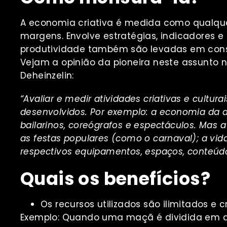
A economia criativa é medida como qualque
margens. Envolve estratégias, indicadores 
produtividade também são levadas em consi
Vejam a opinião da pioneira neste assunto no
Deheinzelin:
“Avaliar e medir atividades criativas e cultu
desenvolvidos. Por exemplo: a economia da 
bailarinos, coreógrafos e espectáculos. Mas a
as festas populares (como o carnaval); a vida
respectivos equipamentos, espaços, conteúdo
Quais os benefícios?
Os recursos utilizados são ilimitados 
Exemplo: Quando uma maçã é dividida em d