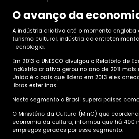
O avanço da economia 
A indústria criativa até o momento engloba 
turismo cultural, indústria do entreteniment
Tecnologia.
Em 2013 a UNESCO divulgou o Relatório de E
indústria criativa gerou no ano de 2011 mai
Unido é o país que lidera em 2013 eles arr
libras esterlinas.
Neste segmento o Brasil supera países como 
O Ministério da Cultura (MinC) que coorden
economia da cultura, informou que há 400 m
empregos gerados por esse segmento.