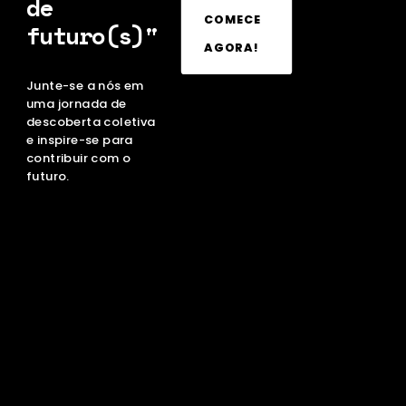
de
COMECE
futuro(s)"
AGORA!
Junte-se a nós em
uma jornada de
descoberta coletiva
e inspire-se para
contribuir com o
futuro.