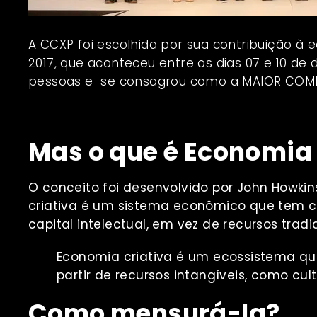
A CCXP foi escolhida por sua contribuição à e
2017, que aconteceu entre os dias 07 e 10 de 
pessoas e se consagrou como a MAIOR CO
Mas o que é Economia 
O conceito foi desenvolvido por John Howki
criativa é um sistema econômico que tem c
capital intelectual, em vez de recursos tradic
Economia criativa é um ecossistema que
partir de recursos intangíveis, como cul
Como mensurá-la?