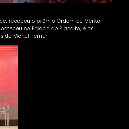
nce, recebeu o prêmio Ordem de Mérito
onteceu no Palácio do Planalto, e os
 de Michel Temer.