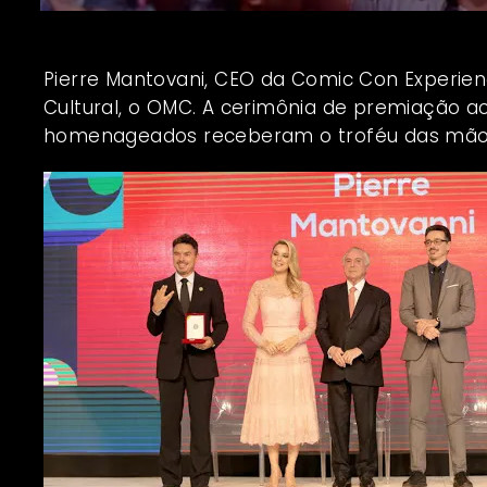
Pierre Mantovani, CEO da Comic Con Experie
Cultural, o OMC. A cerimônia de premiação ac
homenageados receberam o troféu das mãos