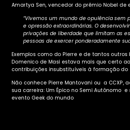
Amartya Sen, vencedor do prêmio Nobel de 
“Vivemos um mundo de opulência sem p
e opressão extraordinárias. O desenvolv
privações de liberdade que limitam as e
pessoas de exercer ponderadamente sua
Exemplos como do Pierre e de tantos outros
Domenico de Masi estava mais que certo ao 
contribuições insubstituíveis à formação do
Não conhece Pierre Mantovani ou a CCXP, a
sua carreira:
Um Épico no Semi Autônomo
e 
evento Geek do mundo