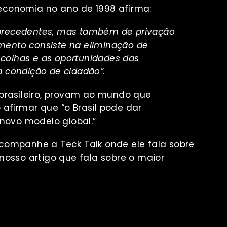
economia no ano de 1998 afirma:
recedentes, mas também de privação
imento consiste na eliminação de
scolhas e as oportunidades das
 condição de cidadão”
.
 brasileiro, provam ao mundo que
afirmar que “o Brasil pode dar
 novo modelo global.”
companhe a Teck Talk onde ele fala sobre
nosso artigo que fala sobre o
maior