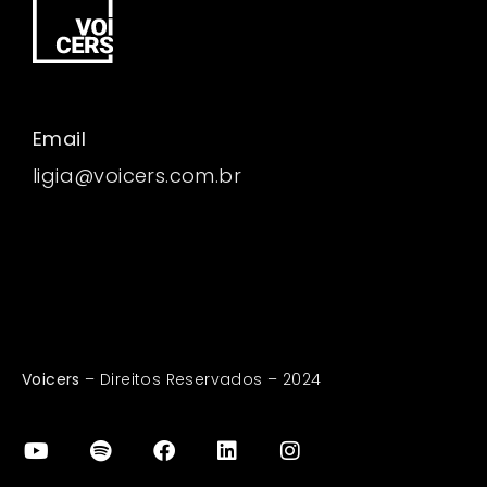
Email
ligia@voicers.com.br
Voicers
– Direitos Reservados – 2024