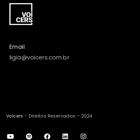
Email
ligia@voicers.com.br
Voicers
– Direitos Reservados – 2024