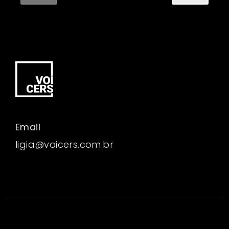
Email
ligia@voicers.com.br