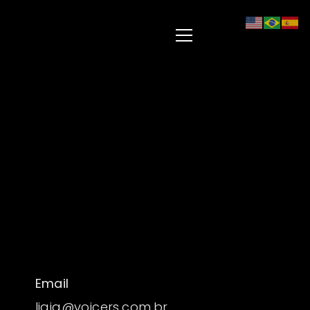
Email
ligia@voicers.com.br