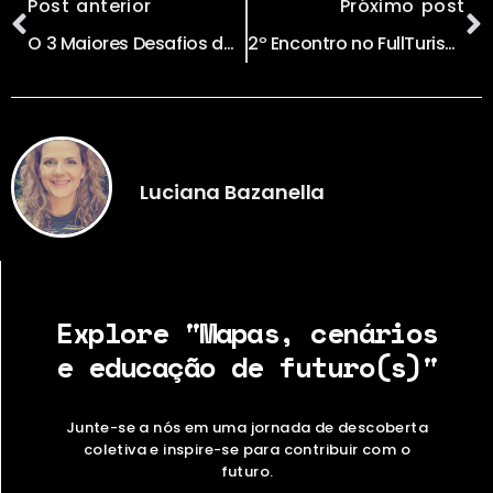
Post anterior
Próximo post
O 3 Maiores Desafios da Humanidade no Século XXI
2º Encontro no FullTurismo – Painel sobre o Futuro da Inteligência Artificial
Luciana Bazanella
Explore "Mapas, cenários
e educação de futuro(s)"
Junte-se a nós em uma jornada de descoberta
coletiva e inspire-se para contribuir com o
futuro.