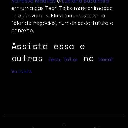
Vanessa Mathias
e
Luciana Bazanella
em uma das Tech Talks mais animadas
que já tivemos. Elas dão um show ao
falar de negócios, humanidade, futuro e
conexão.
Assista essa e
outras
no
Tech Talks
Canal
Voicers