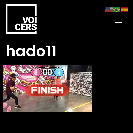
hado11