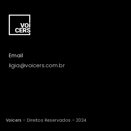
Email
ligia@voicers.com.br
Voicers
– Direitos Reservados – 2024