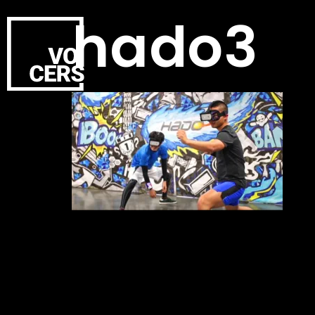
hado3