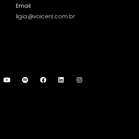
Email
ligia@voicers.com.br