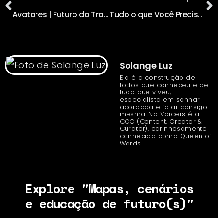
Avatares | Futuro do Transporte
Tudo o que Você Precisa Saber Sobre as Novas Leis de Proteção de Dados- GDPR
Solange Luz
Ela é a construção de
todos que conheceu e de
tudo que viveu,
especialista em sonhar
acordada e falar consigo
mesma. No Voicers é a
CCC (Content, Creator &
Curator), carinhosamente
conhecida como Queen of
Words.
Explore "Mapas, cenários
e educação de futuro(s)"