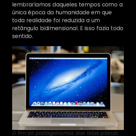
lembraríamos daqueles tempos como a
única época da humanidade em que
toda realidade foi reduzida a um
retângulo bidimensional. E isso fazia todo
sentido.
O fim do protagonismos das telas planas