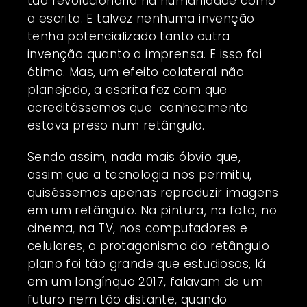
tão revolucionária na humanidade como
a escrita. E talvez nenhuma invenção
tenha potencializado tanto outra
invenção quanto a imprensa. E isso foi
ótimo. Mas, um efeito colateral não
planejado, a escrita fez com que
acreditássemos que conhecimento
estava preso num retângulo.
Sendo assim, nada mais óbvio que,
assim que a tecnologia nos permitiu,
quiséssemos apenas reproduzir imagens
em um retângulo. Na pintura, na foto, no
cinema, na TV, nos computadores e
celulares, o protagonismo do retângulo
plano foi tão grande que estudiosos, lá
em um longínquo 2017, falavam de um
futuro nem tão distante, quando