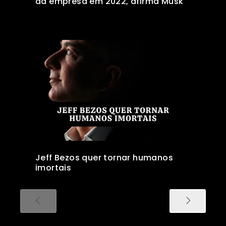
da empresa em 2022, afirma Musk
Jeff Bezos quer tornar humanos
imortais