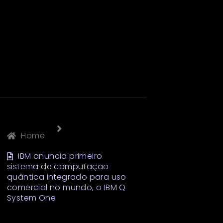
Home
IBM anuncia primeiro
sistema de computação
quântica integrado para uso
comercial no mundo, o IBM Q
System One