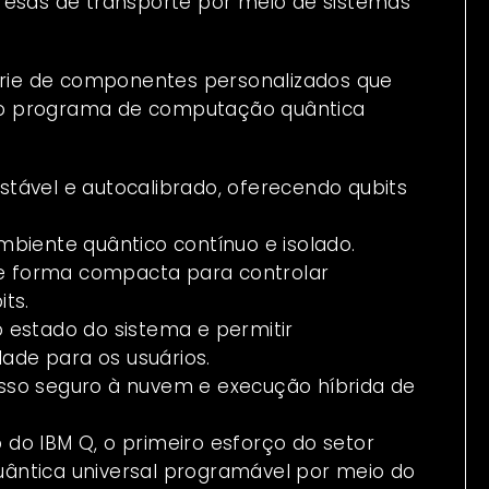
resas de transporte por meio de sistemas
rie de componentes personalizados que
do programa de computação quântica
tável e autocalibrado, oferecendo qubits
biente quântico contínuo e isolado.
de forma compacta para controlar
ts.
estado do sistema e permitir
dade para os usuários.
sso seguro à nuvem e execução híbrida de
do IBM Q, o primeiro esforço do setor
ântica universal programável por meio do