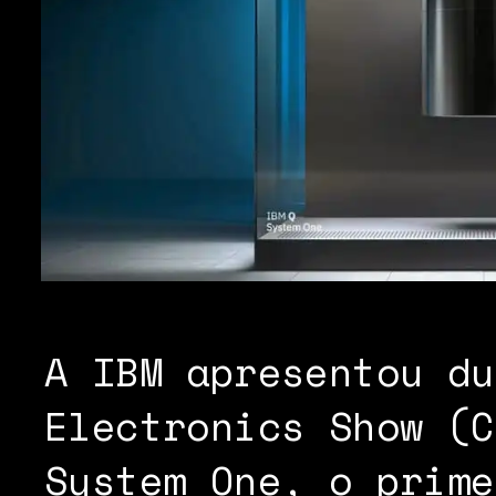
A IBM apresentou du
Electronics Show (C
System One, o prime