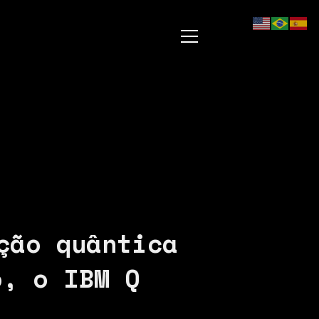
ção quântica
o, o IBM Q