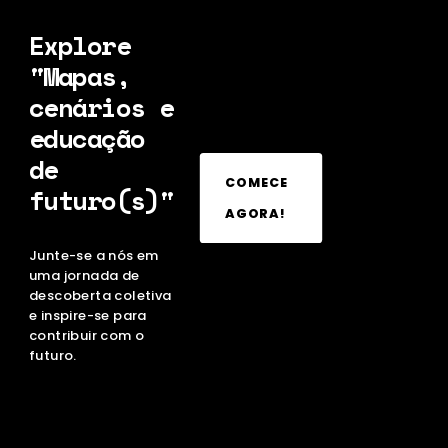
Explore
"Mapas,
cenários e
educação
de
COMECE
futuro(s)"
AGORA!
Junte-se a nós em
uma jornada de
descoberta coletiva
e inspire-se para
contribuir com o
futuro.