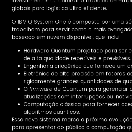
investimentos ou otimizar o trabalho de emp
globais para logística ultra eficiente.
O IBM Q System One é composto por uma sé
trabalham para servir como o mais avança
baseado em nuvem disponível, que inclui:
Hardware Quantum projetado para ser es
de alta qualidade repetíveis e previsíveis.
Engenharia criogênica que fornece um am
Eletrônica de alta precisão em fatores 
rigidamente grandes quantidades de qubi
O
firmware
de Quantum para gerenciar o 
atualizações sem interrupções ou inativi
Computação clássica para fornecer ace
algoritmos quânticos.
Esse novo sistema marca a próxima evolução 
para apresentar ao público a computação qu