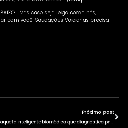
BAIXO… Mas caso seja leigo como nós,
ar com você. Saudações Voicianas precisa
Próximo post
Jaqueta inteligente biomédica que diagnostica pneumonia usando Bluetooth