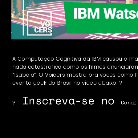
A Computação Cognitiva da IBM causou o maio
nada catastrófico como os filmes anunciaram.
“Isabela”. O Voicers mostra pra vocês como f
evento geek do Brasil no vídeo abaixo.
?
Inscreva-se no
?
Canal