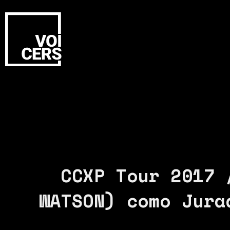
CCXP Tour 2017 
WATSON) como Jura