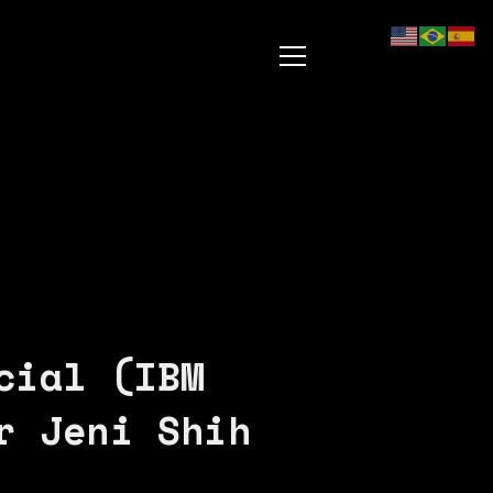
cial (IBM
r Jeni Shih