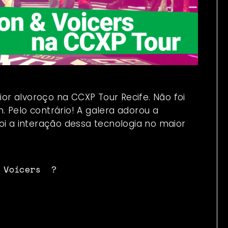
r alvoroço na CCXP Tour Recife. Não foi
 Pelo contrário! A galera adorou a
oi a interação dessa tecnologia no maior
 Voicers
?