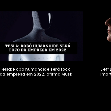
Tesla: Robô humanoide será foco
Jeff
da empresa em 2022, afirma Musk
imor