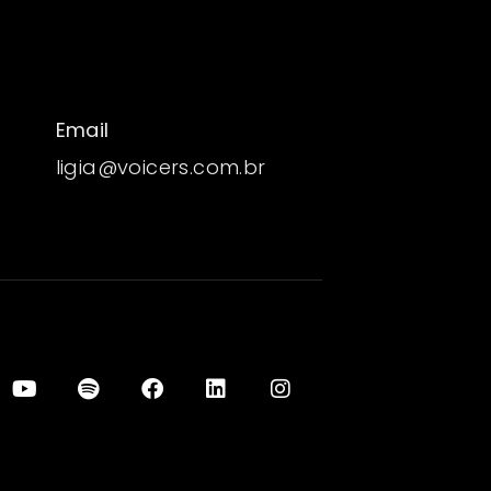
Email
ligia@voicers.com.br