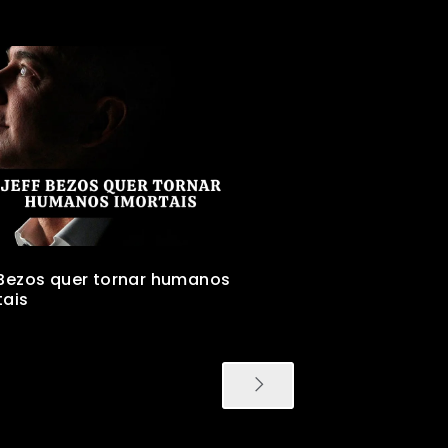
 Bezos quer tornar humanos
tais