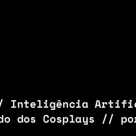
/ Inteligência Artifi
do dos Cosplays // po