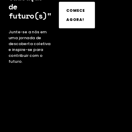
de
COMECE
futuro(s)"
AGORA!
Junte-se a nós em
uma jornada de
descoberta coletiva
e inspire-se para
contribuir com o
futuro.