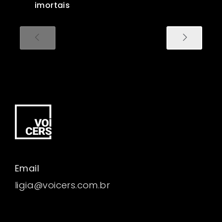
imortais
Email
ligia@voicers.com.br