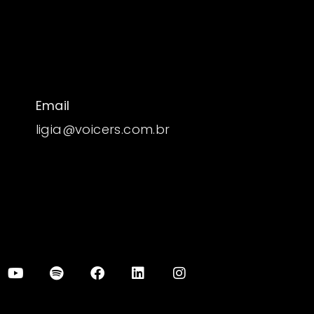
Email
ligia@voicers.com.br