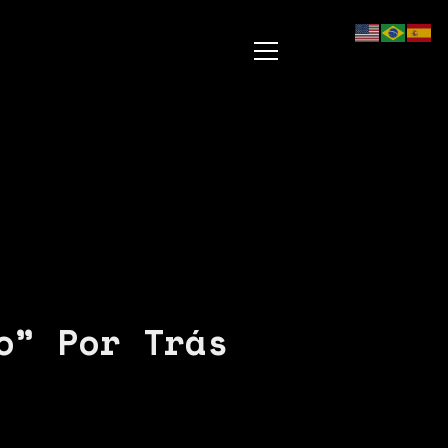
o” Por Trás