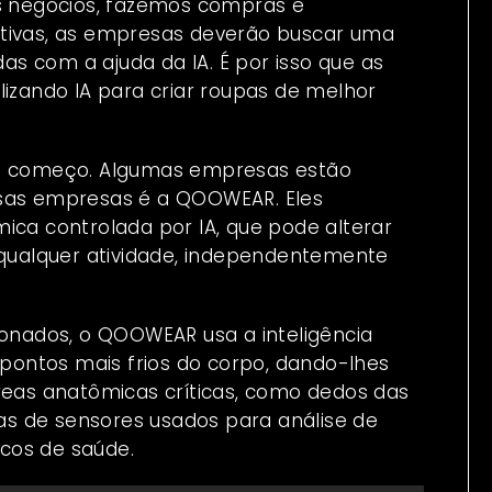
 negócios, fazemos compras e
itivas, as empresas deverão buscar uma
s com a ajuda da IA. É por isso que as
lizando IA para criar roupas de melhor
no começo. Algumas empresas estão
ssas empresas é a
QOOWEAR
. Eles
ica controlada por IA, que pode alterar
ualquer atividade, independentemente
nados, o QOOWEAR usa a inteligência
s pontos mais frios do corpo, dando-lhes
áreas anatômicas críticas, como dedos das
 de sensores usados ​​para análise de
cos de saúde.