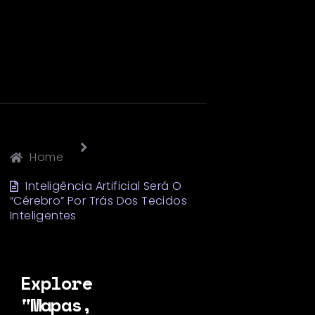
Home
Inteligência Artificial Será O
“Cérebro” Por Trás Dos Tecidos
Inteligentes
Explore
"Mapas,