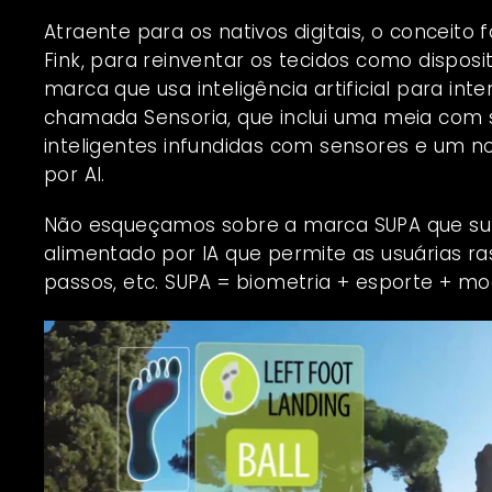
Atraente para os nativos digitais, o conceito 
Fink, para reinventar os tecidos como dispos
marca que usa inteligência artificial para int
chamada
Sensoria
, que inclui uma meia com 
inteligentes infundidas com sensores e um no
por AI.
Não esqueçamos sobre a marca
SUPA
que su
alimentado por IA que permite as usuárias r
passos, etc. SUPA = biometria + esporte + moda 