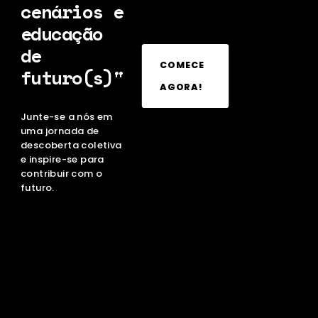
cenários e
educação
de
COMECE
futuro(s)"
AGORA!
Junte-se a nós em
uma jornada de
descoberta coletiva
e inspire-se para
contribuir com o
futuro.