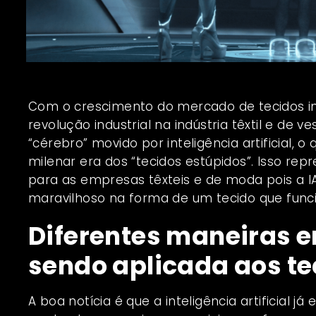
Com o crescimento do mercado de tecidos int
revolução industrial na indústria têxtil e de 
“cérebro” movido por inteligência artificial, 
milenar era dos “tecidos estúpidos”. Isso r
para as empresas têxteis e de moda pois a IA
maravilhoso na forma de um tecido que fun
Diferentes maneiras e
sendo aplicada aos te
A boa notícia é que a inteligência artificial j