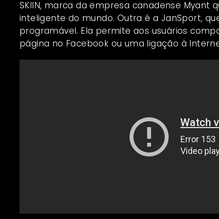
SKIIN, marca da empresa canadense
Myant
qu
inteligente do mundo. Outra é a JanSport, q
programável. Ela permite aos usuários compa
página no Facebook ou uma ligação à Intern