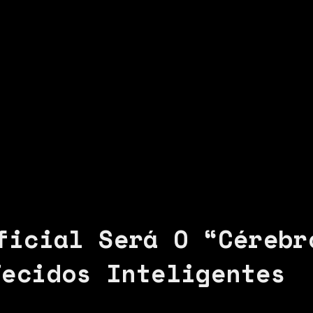
ficial Será O “Cérebr
Tecidos Inteligentes