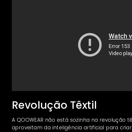
Revolução Têxtil
A QOOWEAR não está sozinha na revolução têx
aproveitam da inteligência artificial para cr