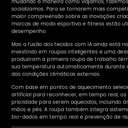
mudando a maneira como viajamos, fazemos
socializamos. Para se tornarem mais compet
maior compreensão sobre as inovações criada
marcas de moda esportiva e fitness estão uti
desempenho.
Mas a fusão dos tecidos com IA ainda está 
investindo em roupas inteligentes e uma de
produziram a primeira roupa de trabalho térm
sua temperatura automaticamente durante q
das condições climáticas externas.
Com base em pontos de aquecimento selecio
artificial para reconhecer, em tempo real, o
prioridade para serem aquecidos, incluindo 
mãos e pés. A roupa também integra sistemas
bio-dados em tempo real e prevenção de ris