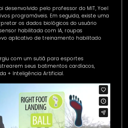
foi desenvolvido pelo professor do MIT, Yoel
itivos programáveis. Em seguida, existe uma
erpretar os dados biológicos do usuário
sensor habilitada com IA, roupas
vo aplicativo de treinamento habilitado
rgiu com um sutiã para esportes
astrearem seus batimentos cardíacos,
+ Inteligência Artificial.