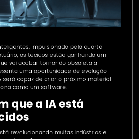
eligentes, impulsionado pela quarta
vestuário, os tecidos estão ganhando um
o que vai acabar tornando obsoleta a
epresenta uma oportunidade de evolução
 será capaz de criar o próximo material
ciona como um software.
m que a IA
está
cidos
á está revolucionando muitas indústrias e