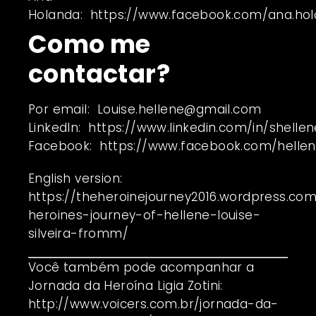
Holanda:
https://www.facebook.com/ana.hol
Como me
contactar?
Por email:
Louise.hellene@gmail.com
LinkedIn:
https://www.linkedin.com/in/shellen
Facebook:
https://www.facebook.com/hellene
English version:
https://theheroinejourney2016.wordpress.co
heroines-journey-of-hellene-louise-
silveira-fromm/
Você também pode acompanhar a
Jornada da Heroína Ligia Zotini:
http://www.voicers.com.br/jornada-da-