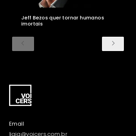
Jeff Bezos quer tornar humanos
imortais
Email
ligia@voicers.com.br