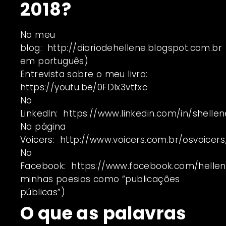
2018?
No meu
blog:
http://diariodehellene.blogspot.com.br
em português)
Entrevista sobre o meu livro:
https://youtu.be/0FDlx3vtfxc
No
LinkedIn:
https://www.linkedin.com/in/shellen
Na página
Voicers:
http://www.voicers.com.br/osvoicers
No
Facebook:
https://www.facebook.com/hellene
minhas poesias como “publicações
públicas”)
O que as palavras