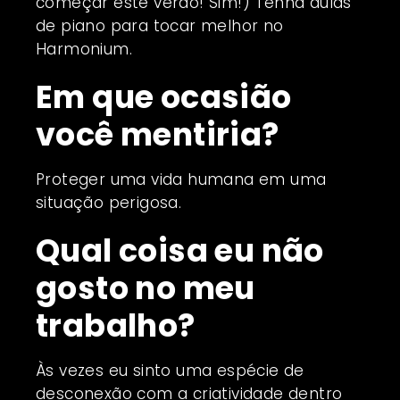
começar este verão! Sim!) Tenha aulas
de piano para tocar melhor no
Harmonium.
Em que ocasião
você mentiria?
Proteger uma vida humana em uma
situação perigosa.
Qual coisa eu não
gosto no meu
trabalho?
Às vezes eu sinto uma espécie de
desconexão com a criatividade dentro