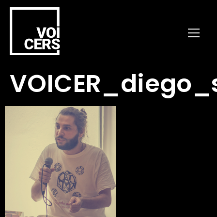
VOICER_diego_s