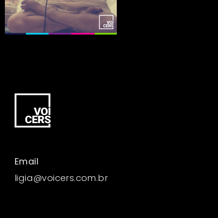
Email
ligia@voicers.com.br