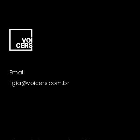
Email
ligia@voicers.com.br