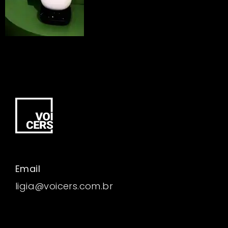
Email
ligia@voicers.com.br